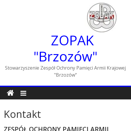
Skip
to
content
ZOPAK
"Brzozów"
Stowarzyszenie Zespół Ochrony Pamięci Armii Krajowej
"Brzozów"
Kontakt
ZESPÓŁ OCHRONY PAMIĘCI ARMII