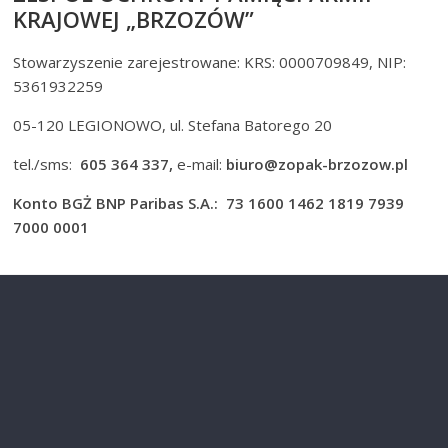
KRAJOWEJ „BRZOZÓW”
Stowarzyszenie zarejestrowane: KRS: 0000709849, NIP:
5361932259
05-120 LEGIONOWO, ul. Stefana Batorego 20
tel./sms:
605 364 337,
e-mail:
biuro@zopak-brzozow.pl
Konto BGŻ BNP Paribas S.A.: 73 1600 1462 1819 7939
7000 0001